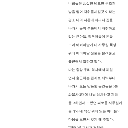
너희들은 20살만 넘으면 무조건
방을 얻어 자취를시킬것 이라는
평소 나의 지론에 따라서 집을
나가서 둘이 투룸에서 자취하고
있는 큰아들, 작은아들이 돈을
모아 어버이날에 내 사무실 책상
위에 어버이날 선물을 올려놓고
출근해서 일하고 있다.
나는 항상 우리 회사에서 제일
먼저 출근하는 관계로 새벽부터
나와서 오늘 납품할 물건들을 5톤
화물차 2대에 나눠 상차하고 제품
출고하면서 느꼈던 피로를 사무실에
올라와 내 책상 위에 있는 아이들의
마음을 보면서 잊게 해 주었다.
"경렬아! 그리고 경천아!