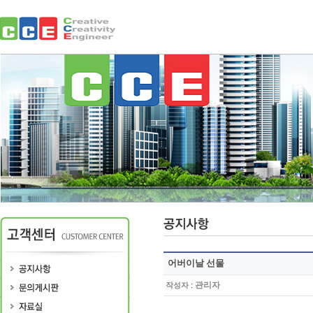
어버이날 선물
:
관리자
작성자