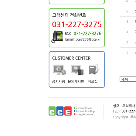
6
5
4
3
2
1