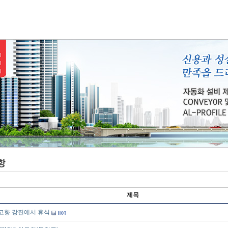
제목
고향 강진에서 휴식