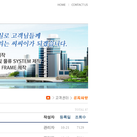
TOTAL 87
작성자
등록일
조회수
관리자
10-21
7129