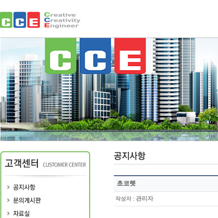
초코렛
:
관리자
작성자