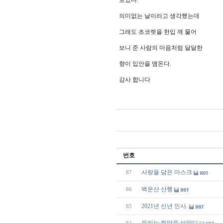
보았다.
의미없는 날이라고 생각했는데
그래도 초코렛을 한입 깨 물어
보니 준 사람의 마음처럼 달달한
향이 입안을 맴돈다.
감사 합니다
번호
사랑을 담은 마스크
87
백운산 산행
86
2021년 신년 인사.
85