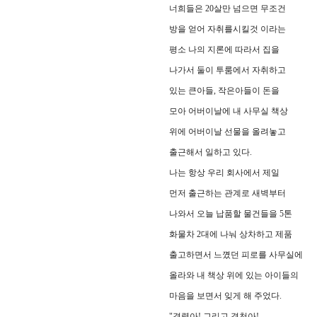
너희들은 20살만 넘으면 무조건
방을 얻어 자취를시킬것 이라는
평소 나의 지론에 따라서 집을
나가서 둘이 투룸에서 자취하고
있는 큰아들, 작은아들이 돈을
모아 어버이날에 내 사무실 책상
위에 어버이날 선물을 올려놓고
출근해서 일하고 있다.
나는 항상 우리 회사에서 제일
먼저 출근하는 관계로 새벽부터
나와서 오늘 납품할 물건들을 5톤
화물차 2대에 나눠 상차하고 제품
출고하면서 느꼈던 피로를 사무실에
올라와 내 책상 위에 있는 아이들의
마음을 보면서 잊게 해 주었다.
"경렬아! 그리고 경천아!