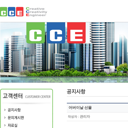
어버이날 선물
:
관리자
작성자